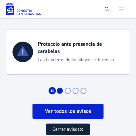
Saltar al contenido principal
Buscar
Protocolo ante presencia de
carabelas
Las banderas de las playas, referencia
para informarte de la situación
Ver todos los avisos
Cerrar avisos