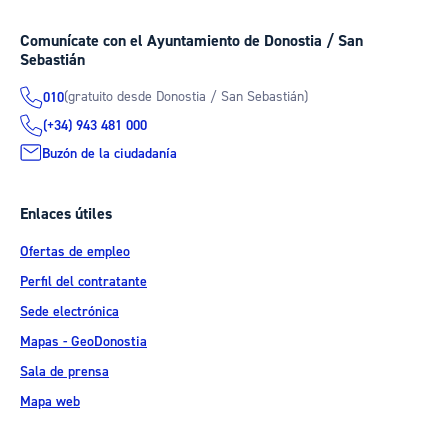
Comunícate con el Ayuntamiento de Donostia / San
Sebastián
(gratuito desde Donostia / San Sebastián)
010
(+34) 943 481 000
Buzón de la ciudadanía
Enlaces útiles
Ofertas de empleo
Perfil del contratante
Sede electrónica
Mapas - GeoDonostia
Sala de prensa
Mapa web