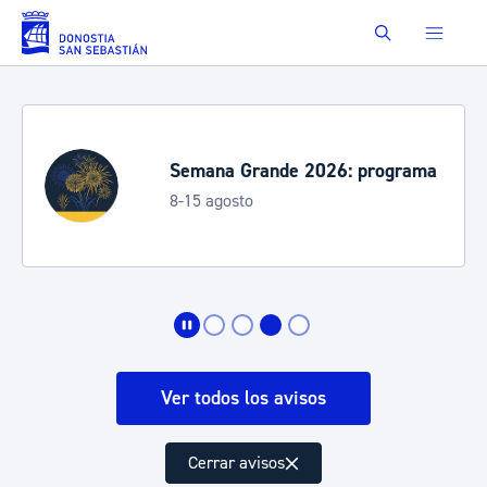
Saltar al contenido principal
Buscar
Semana Grande 2026: programa
8-15 agosto
Ver todos los avisos
Cerrar avisos