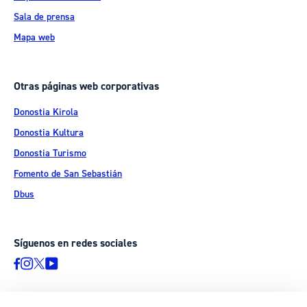
Sala de prensa
Mapa web
Otras páginas web corporativas
Donostia Kirola
Donostia Kultura
Donostia Turismo
Fomento de San Sebastián
Dbus
Síguenos en redes sociales