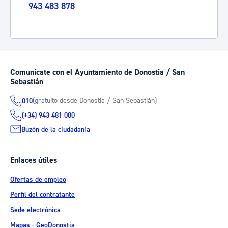
943 483 878
Comunícate con el Ayuntamiento de Donostia / San
Sebastián
(gratuito desde Donostia / San Sebastián)
010
(+34) 943 481 000
Buzón de la ciudadanía
Enlaces útiles
Ofertas de empleo
Perfil del contratante
Sede electrónica
Mapas - GeoDonostia