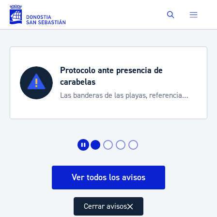
Saltar al contenido principal
Buscar
Protocolo ante presencia de
carabelas
Las banderas de las playas, referencia
para informarte de la situación
Ver todos los avisos
Cerrar avisos