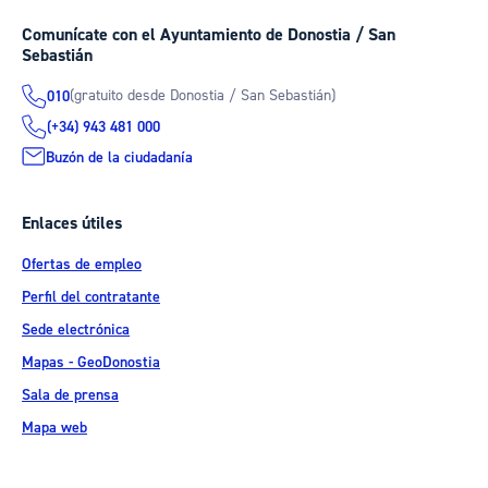
Comunícate con el Ayuntamiento de Donostia / San
Sebastián
(gratuito desde Donostia / San Sebastián)
010
(+34) 943 481 000
Buzón de la ciudadanía
Enlaces útiles
Ofertas de empleo
Perfil del contratante
Sede electrónica
Mapas - GeoDonostia
Sala de prensa
Mapa web