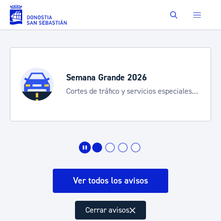
Saltar al contenido principal
Buscar
Semana Grande 2026
Cortes de tráfico y servicios especiales
de transporte
Ver todos los avisos
Cerrar avisos