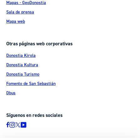
Mapas - GeoDonostia
Sala de prensa
Mapa web
Otras páginas web corporativas
Donostia Kirola
Donostia Kultura
Donostia Turismo
Fomento de San Sebastián
Dbus
Síguenos en redes sociales