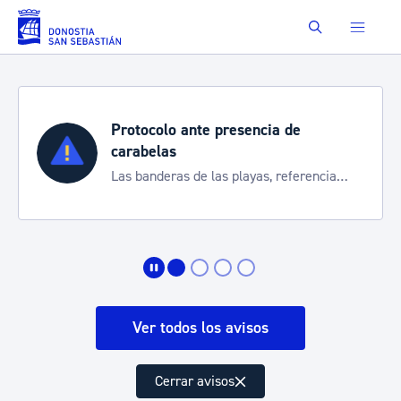
Saltar al contenido principal
Buscar
Protocolo ante presencia de
carabelas
Las banderas de las playas, referencia
para informarte de la situación
Ver todos los avisos
Cerrar avisos