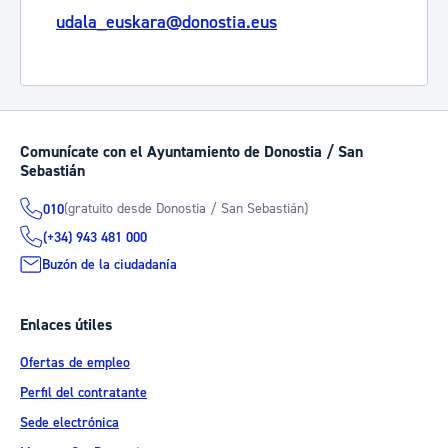
udala_euskara@donostia.eus
Comunícate con el Ayuntamiento de Donostia / San
Sebastián
(gratuito desde Donostia / San Sebastián)
010
(+34) 943 481 000
Buzón de la ciudadanía
Enlaces útiles
Ofertas de empleo
Perfil del contratante
Sede electrónica