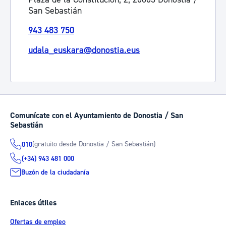
San Sebastián
943 483 750
udala_euskara@donostia.eus
Comunícate con el Ayuntamiento de Donostia / San
Sebastián
(gratuito desde Donostia / San Sebastián)
010
(+34) 943 481 000
Buzón de la ciudadanía
Enlaces útiles
Ofertas de empleo