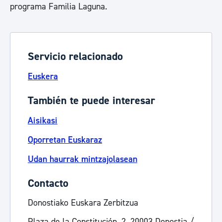
programa Familia Laguna.
Servicio relacionado
Euskera
También te puede interesar
Aisikasi
Oporretan Euskaraz
Udan haurrak mintzajolasean
Contacto
Donostiako Euskara Zerbitzua
Plaza de la Constitución, 2, 20003 Donostia /