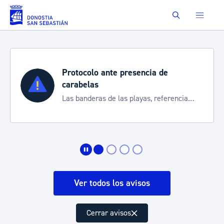
Saltar al contenido principal
Buscar
Protocolo ante presencia de
carabelas
Las banderas de las playas, referencia
para informarte de la situación
Ver todos los avisos
Cerrar avisos