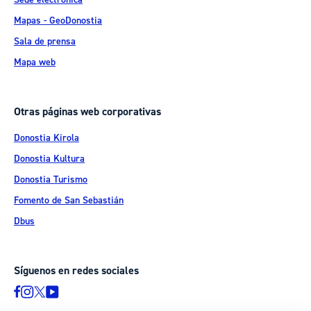
Mapas - GeoDonostia
Sala de prensa
Mapa web
Otras páginas web corporativas
Donostia Kirola
Donostia Kultura
Donostia Turismo
Fomento de San Sebastián
Dbus
Síguenos en redes sociales