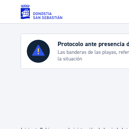
Saltar al contenido principal
Protocolo ante presencia 
Servicios
Las banderas de las playas, refe
la situación
Padrón y asuntos personales
Servicios sociales
Movilidad