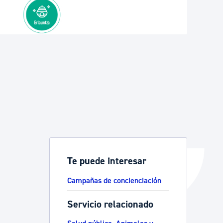
Catálogo de trámites
Ayuda a la tramitación
Te puede interesar
Campañas de concienciación
Servicio relacionado