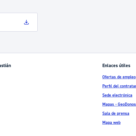
astián
Enlaces útiles
Ofertas de empleo
Perfil del contrata
Sede electrónica
Mapas - GeoDonos
Sala de prensa
Mapa web