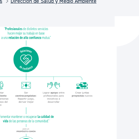
s
Dirección de Salud y Medio Ambiente
y empleo
manos y convivencia