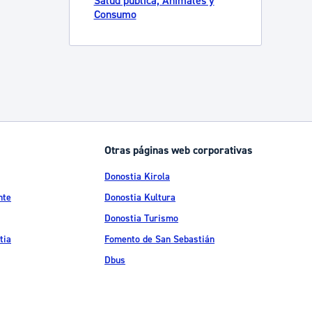
Salud pública, Animales y
Consumo
Otras páginas web corporativas
Donostia Kirola
nte
Donostia Kultura
Donostia Turismo
tia
Fomento de San Sebastián
Dbus