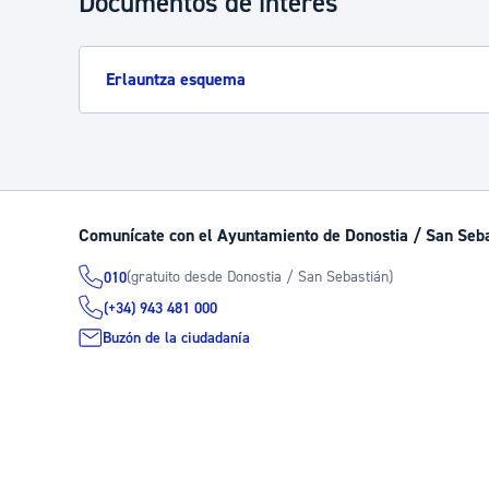
Documentos de interés
Erlauntza esquema
Comunícate con el Ayuntamiento de Donostia / San Seb
(gratuito desde Donostia / San Sebastián)
010
(+34) 943 481 000
Buzón de la ciudadanía