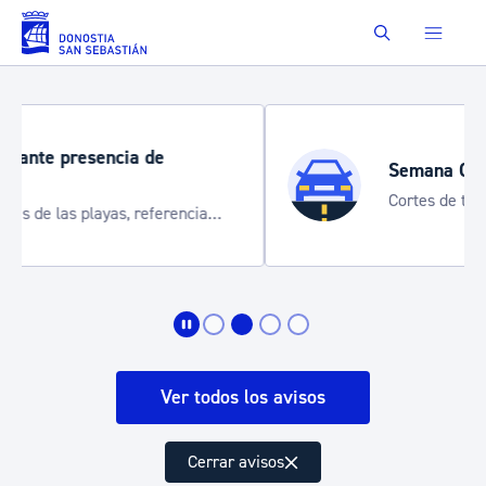
Saltar al contenido principal
Buscar
Semana Grande 2026
Cortes de tráfico y servicios especiales
de transporte
Ver todos los avisos
Cerrar avisos