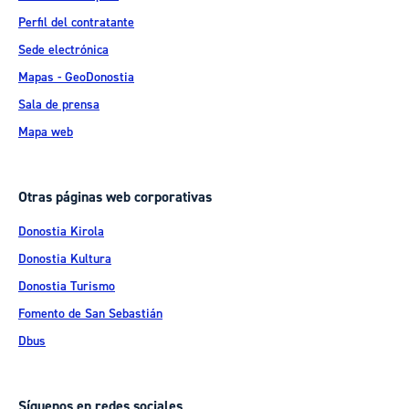
Perfil del contratante
Sede electrónica
Mapas - GeoDonostia
Sala de prensa
Mapa web
Otras páginas web corporativas
Donostia Kirola
Donostia Kultura
Donostia Turismo
Fomento de San Sebastián
Dbus
Síguenos en redes sociales