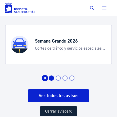
Saltar al contenido principal
Buscar
Semana Grande 2026
Cortes de tráfico y servicios especiales
de transporte
Ver todos los avisos
Cerrar avisos