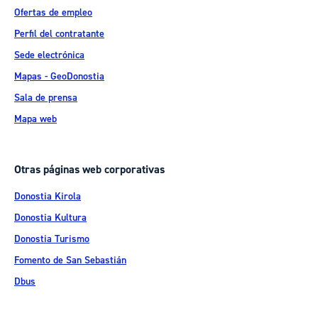
Ofertas de empleo
Perfil del contratante
Sede electrónica
Mapas - GeoDonostia
Sala de prensa
Mapa web
Otras páginas web corporativas
Donostia Kirola
Donostia Kultura
Donostia Turismo
Fomento de San Sebastián
Dbus