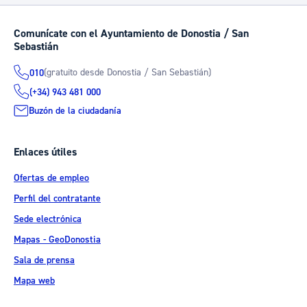
Comunícate con el Ayuntamiento de Donostia / San
Sebastián
(gratuito desde Donostia / San Sebastián)
010
(+34) 943 481 000
Buzón de la ciudadanía
Enlaces útiles
Ofertas de empleo
Perfil del contratante
Sede electrónica
Mapas - GeoDonostia
Sala de prensa
Mapa web