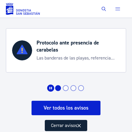
Saltar al contenido principal
Buscar
Protocolo ante presencia de
carabelas
Las banderas de las playas, referencia
para informarte de la situación
Ver todos los avisos
Cerrar avisos