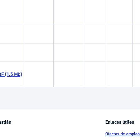
F (1,5 Mb)
astián
Enlaces útiles
Ofertas de empleo