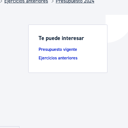
Ejercicios anteriores
Presupuesto 2024
y empleo
Te puede interesar
manos y convivencia
Presupuesto vigente
Ejercicios anteriores