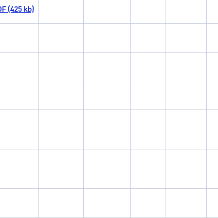
F (425 kb)