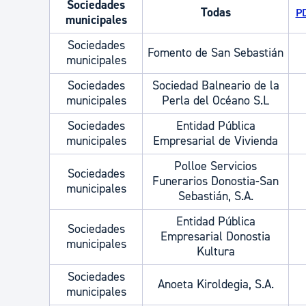
Sociedades
Todas
PD
municipales
Sociedades
Fomento de San Sebastián
municipales
Sociedades
Sociedad Balneario de la
municipales
Perla del Océano S.L
Sociedades
Entidad Pública
municipales
Empresarial de Vivienda
Polloe Servicios
Sociedades
Funerarios Donostia-San
municipales
Sebastián, S.A.
Entidad Pública
Sociedades
Empresarial Donostia
municipales
Kultura
Sociedades
Anoeta Kiroldegia, S.A.
municipales