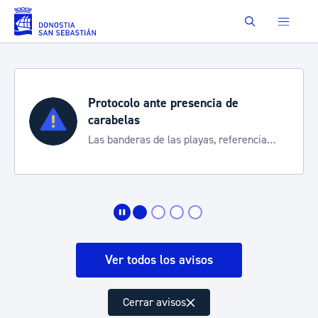
Saltar al contenido principal
Buscar
Protocolo ante presencia de
carabelas
Las banderas de las playas, referencia
para informarte de la situación
Ver todos los avisos
Cerrar avisos