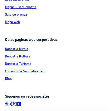
Mapas - GeoDonostia
Sala de prensa
Mapa web
Otras páginas web corporativas
Donostia Kirola
Donostia Kultura
Donostia Turismo
Fomento de San Sebastián
Dbus
Síguenos en redes sociales