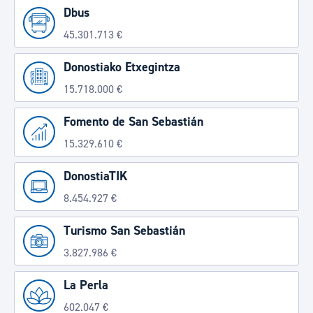
Dbus
45.301.713 €
Donostiako Etxegintza
15.718.000 €
Fomento de San Sebastián
15.329.610 €
DonostiaTIK
8.454.927 €
Turismo San Sebastián
3.827.986 €
La Perla
602.047 €