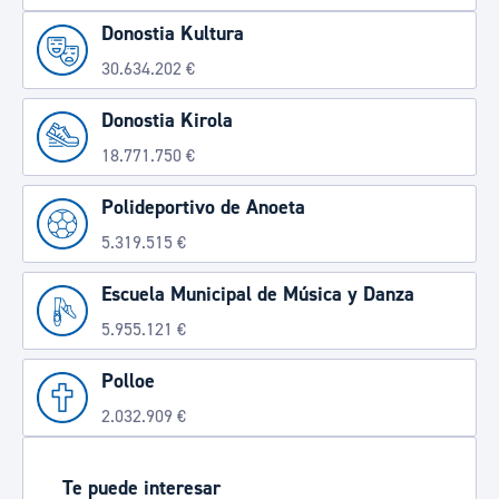
Donostia Kultura
30.634.202 €
Donostia Kirola
18.771.750 €
Polideportivo de Anoeta
5.319.515 €
Escuela Municipal de Música y Danza
5.955.121 €
Polloe
2.032.909 €
Te puede interesar