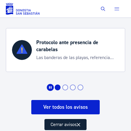
Saltar al contenido principal
Buscar
Protocolo ante presencia de
carabelas
Las banderas de las playas, referencia
para informarte de la situación
Ver todos los avisos
Cerrar avisos