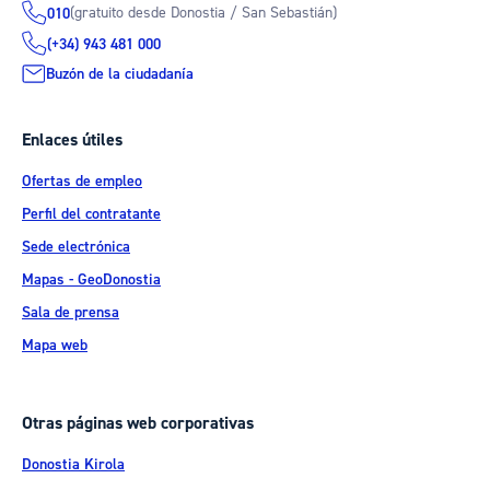
(gratuito desde Donostia / San Sebastián)
010
(+34) 943 481 000
Buzón de la ciudadanía
Enlaces útiles
Ofertas de empleo
Perfil del contratante
Sede electrónica
Mapas - GeoDonostia
Sala de prensa
Mapa web
Otras páginas web corporativas
Donostia Kirola