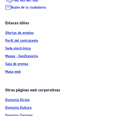
(+34) 943 481 000
Buzón de la ciudadanía
Enlaces útiles
Ofertas de empleo
Perfil del contratante
Sede electrónica
Mapas - GeoDonostia
Sala de prensa
Mapa web
Otras páginas web corporativas
Donostia Kirola
Donostia Kultura
Donostia Turismo