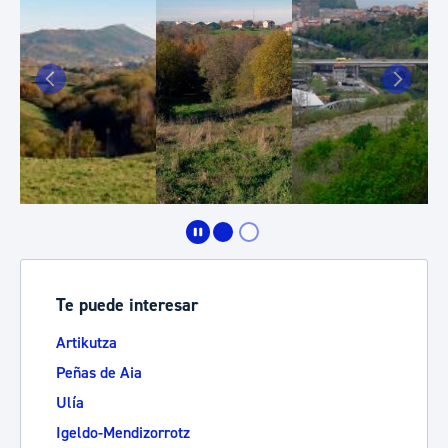
Te puede interesar
Artikutza
Peñas de Aia
Ulía
Igeldo-Mendizorrotz