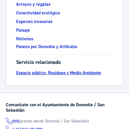
Arroyos y regatas
Conectividad ecológica
Especies invasoras
Paisaje
Rellenos
Paseos por Donostia y Artikutza
Servicio relacionado
Espacio público, Residuos y Medio Ambiente
Comunícate con el Ayuntamiento de Donostia / San
Sebastián
(gratuito desde Donostia / San Sebastián)
010