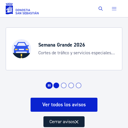
Saltar al contenido principal
Buscar
Semana Grande 2026
Cortes de tráfico y servicios especiales
de transporte
Ver todos los avisos
Cerrar avisos