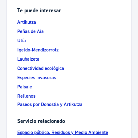
Te puede interesar
Artikutza
Peñas de Aia
Ulía
Igeldo-Mendizorrotz
Lauhaizeta
Conectividad ecológica
Especies invasoras
Paisaje
Rellenos
Paseos por Donostia y Artikutza
Servicio relacionado
Espacio público, Residuos y Medio Ambiente