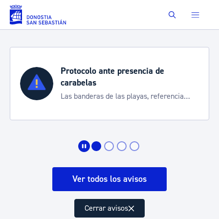
Saltar al contenido principal
Buscar
Protocolo ante presencia de
carabelas
Las banderas de las playas, referencia
para informarte de la situación
Ver todos los avisos
Cerrar avisos