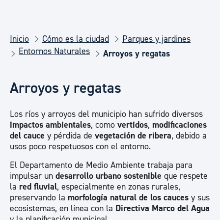
Inicio
Cómo es la ciudad
Parques y jardines
Entornos Naturales
Arroyos y regatas
Arroyos y regatas
Los ríos y arroyos del municipio han sufrido diversos
impactos ambientales
, como
vertidos
,
modificaciones
del cauce
y pérdida de
vegetación de ribera
, debido a
usos poco respetuosos con el entorno.
El Departamento de Medio Ambiente trabaja para
impulsar un
desarrollo urbano sostenible
que respete
la
red fluvial
, especialmente en zonas rurales,
preservando la
morfología natural de los cauces
y sus
ecosistemas, en línea con la
Directiva Marco del Agua
y la planificación municipal.