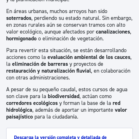
En áreas urbanas, muchos arroyos han sido
soterrados
, perdiendo su estado natural. Sin embargo,
en zonas rurales aún se conservan tramos con alto
valor ecológico, aunque afectados por
canalizaciones
,
hormigonado
o eliminación de vegetación.
Para revertir esta situación, se están desarrollando
acciones como la
evaluación ambiental de los cauces
,
la
eliminación de barreras
y proyectos de
restauración y naturalización fluvial
, en colaboración
con otras administraciones.
A pesar de su pequeño caudal, estos cursos de agua
son clave para la
biodiversidad
, actúan como
corredores ecológicos
y forman la base de la
red
hidrológica
, además de aportar un importante
valor
paisajístico
para la ciudadanía.
Descarga la versión completa y detallada de