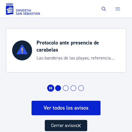
Saltar al contenido principal
Buscar
Protocolo ante presencia de
carabelas
Las banderas de las playas, referencia
para informarte de la situación
Ver todos los avisos
Cerrar avisos