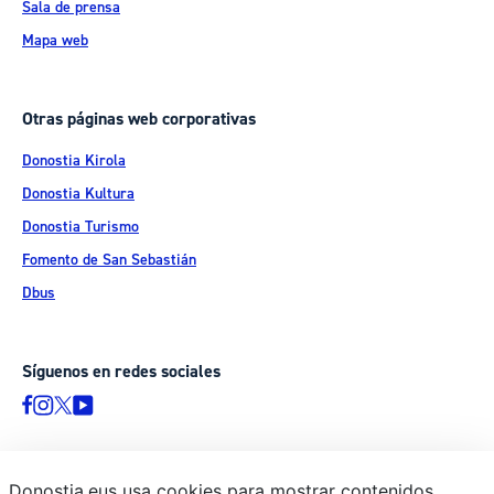
Sala de prensa
Mapa web
Otras páginas web corporativas
Donostia Kirola
Donostia Kultura
Donostia Turismo
Fomento de San Sebastián
Dbus
Síguenos en redes sociales
Donostia.eus usa cookies para mostrar contenidos