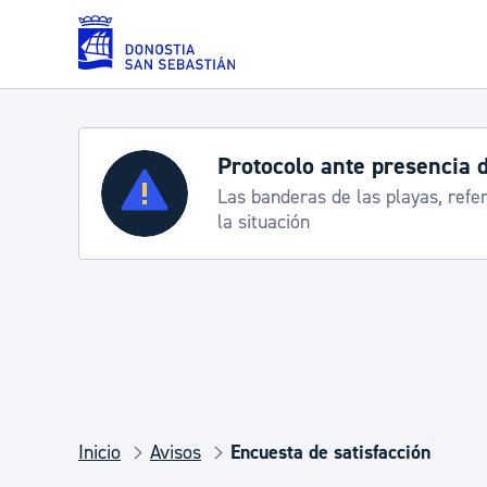
Saltar al contenido principal
Protocolo ante presencia 
Servicios
Las banderas de las playas, refe
la situación
Padrón y asuntos personales
Servicios sociales
Movilidad
Inicio
Avisos
Encuesta de satisfacción