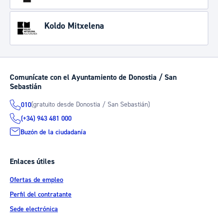
Koldo Mitxelena
Comunícate con el Ayuntamiento de Donostia / San
Sebastián
(gratuito desde Donostia / San Sebastián)
010
(+34) 943 481 000
Buzón de la ciudadanía
Enlaces útiles
Ofertas de empleo
Perfil del contratante
Sede electrónica