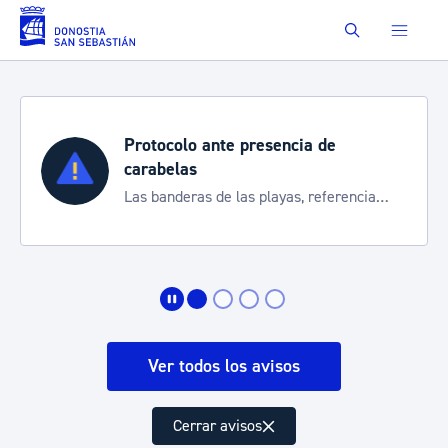
Saltar al contenido principal
Buscar
Protocolo ante presencia de
carabelas
Las banderas de las playas, referencia
para informarte de la situación
Ver todos los avisos
Cerrar avisos