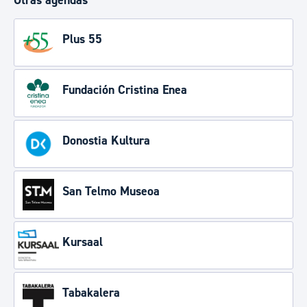
Otras agendas
Plus 55
Fundación Cristina Enea
Donostia Kultura
San Telmo Museoa
Kursaal
Tabakalera