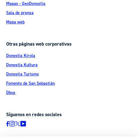
Mapas - GeoDonostia
Sala de prensa
Mapa web
Otras páginas web corporativas
Donostia Kirola
Donostia Kultura
Donostia Turismo
Fomento de San Sebastián
Dbus
Síguenos en redes sociales