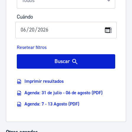
Cuándo
Resetear filtros
Buscar
Imprimir resultados
Agenda: 31 de julio - 06 de agosto (PDF)
Agenda: 7 - 13 Agosto (PDF)