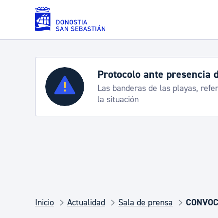
Saltar al contenido principal
Protocolo ante presencia 
Servicios
Las banderas de las playas, refe
la situación
Padrón y asuntos personales
Servicios sociales
Movilidad
Inicio
Actualidad
Sala de prensa
CONVOCAT