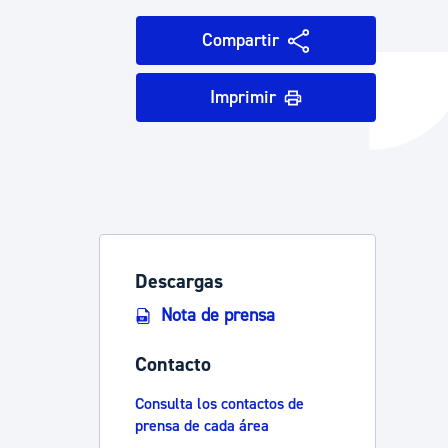
Compartir
y empleo
Imprimir
manos y convivencia
Descargas
Nota de prensa
Contacto
Consulta los contactos de
prensa de cada área