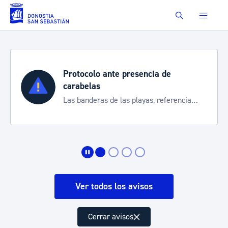
Saltar al contenido principal
Buscar
Protocolo ante presencia de
carabelas
Las banderas de las playas, referencia
para informarte de la situación
Ver todos los avisos
Cerrar avisos