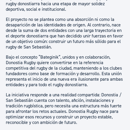
rugby donostiarra hacia una etapa de mayor solidez
deportiva, social e institucional.
El proyecto no se plantea como una absorción ni como la
desaparición de las identidades de origen. Al contrario, nace
desde la suma de dos entidades con una larga trayectoria en
el deporte donostiarra que han decidido unir fuerzas en favor
de un objetivo común: construir un futuro más sólido para el
rugby de San Sebastián.
Bajo el concepto “Bateginik”, unidos y en colaboración,
Donostia Rugby quiere convertirse en la referencia
competitiva del rugby de la ciudad, manteniendo a los clubes
fundadores como base de formación y desarrollo. Esta unión
representa el inicio de una nueva era ilusionante para ambas
entidades y para todo el rugby donostiarra.
La iniciativa responde a una realidad compartida: Donostia /
San Sebastián cuenta con talento, afición, instalaciones y
tradición rugbística, pero necesita una estructura más fuerte
para afrontar los retos actuales. Donostia Rugby nace para
optimizar esos recursos y construir un proyecto estable,
reconocible y con ambición de futuro.