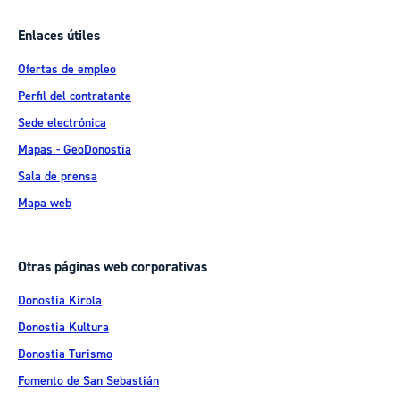
Enlaces útiles
Ofertas de empleo
Perfil del contratante
Sede electrónica
Mapas - GeoDonostia
Sala de prensa
Mapa web
Otras páginas web corporativas
Donostia Kirola
Donostia Kultura
Donostia Turismo
Fomento de San Sebastián