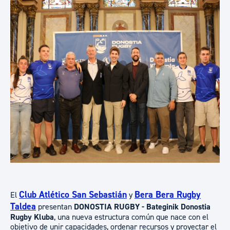
Club Atlético San Sebastián
Bera Bera Rugby
El
y
Taldea
presentan
DONOSTIA RUGBY - Bateginik Donostia
Rugby Kluba
, una nueva estructura común que nace con el
objetivo de unir capacidades, ordenar recursos y proyectar el