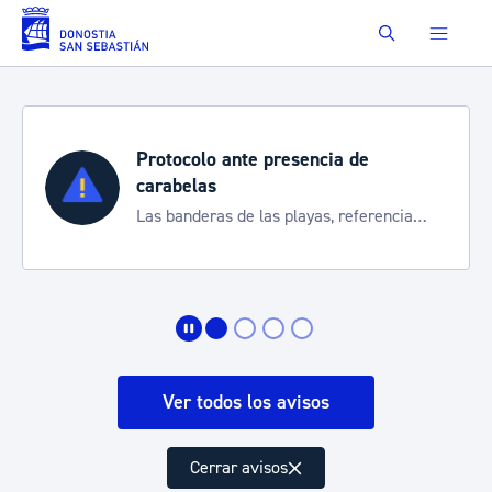
Saltar al contenido principal
Buscar
Protocolo ante presencia de
carabelas
Las banderas de las playas, referencia
para informarte de la situación
Ver todos los avisos
Cerrar avisos