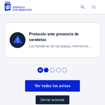
Saltar al contenido principal
Buscar
Protocolo ante presencia de
carabelas
Las banderas de las playas, referencia
para informarte de la situación
Ver todos los avisos
Cerrar avisos