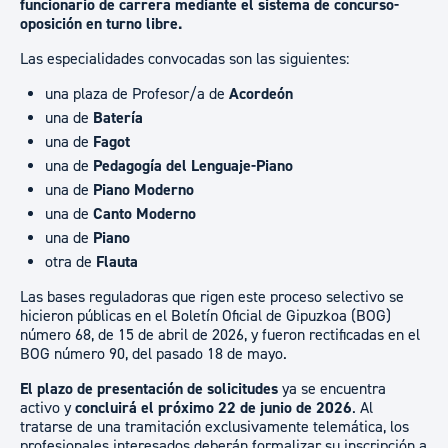
funcionario de carrera mediante el sistema de concurso-
oposición en turno libre.
Las especialidades convocadas son las siguientes:
una plaza de Profesor/a de
Acordeón
una de
Batería
una de
Fagot
una de
Pedagogía del Lenguaje-Piano
una de
Piano Moderno
una de
Canto Moderno
una de
Piano
otra de
Flauta
Las bases reguladoras que rigen este proceso selectivo se
hicieron públicas en el Boletín Oficial de Gipuzkoa (BOG)
número 68, de 15 de abril de 2026, y fueron rectificadas en el
BOG número 90, del pasado 18 de mayo.
El plazo de presentación de solicitudes
ya se encuentra
activo y
concluirá el próximo 22 de junio de 2026
. Al
tratarse de una tramitación exclusivamente telemática, los
profesionales interesados deberán formalizar su inscripción a