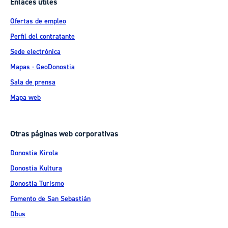
Enlaces útiles
Ofertas de empleo
Perfil del contratante
Sede electrónica
Mapas - GeoDonostia
Sala de prensa
Mapa web
Otras páginas web corporativas
Donostia Kirola
Donostia Kultura
Donostia Turismo
Fomento de San Sebastián
Dbus