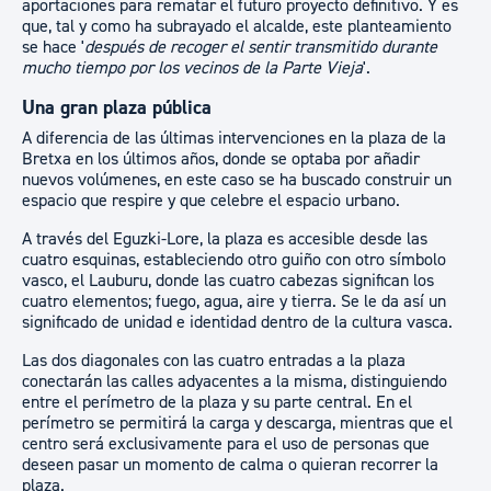
aportaciones para rematar el futuro proyecto definitivo. Y es
que, tal y como ha subrayado el alcalde, este planteamiento
se hace '
después de recoger el sentir transmitido durante
mucho tiempo por los vecinos de la Parte Vieja
'.
Una gran plaza pública
A diferencia de las últimas intervenciones en la plaza de la
Bretxa en los últimos años, donde se optaba por añadir
nuevos volúmenes, en este caso se ha buscado construir un
espacio que respire y que celebre el espacio urbano.
A través del Eguzki-Lore, la plaza es accesible desde las
cuatro esquinas, estableciendo otro guiño con otro símbolo
vasco, el Lauburu, donde las cuatro cabezas significan los
cuatro elementos; fuego, agua, aire y tierra. Se le da así un
significado de unidad e identidad dentro de la cultura vasca.
Las dos diagonales con las cuatro entradas a la plaza
conectarán las calles adyacentes a la misma, distinguiendo
entre el perímetro de la plaza y su parte central. En el
perímetro se permitirá la carga y descarga, mientras que el
centro será exclusivamente para el uso de personas que
deseen pasar un momento de calma o quieran recorrer la
plaza.