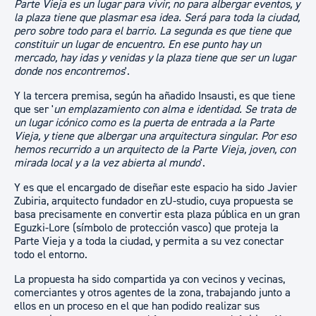
Parte Vieja es un lugar para vivir, no para albergar eventos, y
la plaza tiene que plasmar esa idea. Será para toda la ciudad,
pero sobre todo para el barrio. La segunda es que tiene que
constituir un lugar de encuentro. En ese punto hay un
mercado, hay idas y venidas y la plaza tiene que ser un lugar
donde nos encontremos
'.
Y la tercera premisa, según ha añadido Insausti, es que tiene
que ser '
un emplazamiento con alma e identidad. Se trata de
un lugar icónico como es la puerta de entrada a la Parte
Vieja, y tiene que albergar una arquitectura singular. Por eso
hemos recurrido a un arquitecto de la Parte Vieja, joven, con
mirada local y a la vez abierta al mundo
'.
Y es que el encargado de diseñar este espacio ha sido Javier
Zubiria, arquitecto fundador en zU-studio, cuya propuesta se
basa precisamente en convertir esta plaza pública en un gran
Eguzki-Lore (símbolo de protección vasco) que proteja la
Parte Vieja y a toda la ciudad, y permita a su vez conectar
todo el entorno.
La propuesta ha sido compartida ya con vecinos y vecinas,
comerciantes y otros agentes de la zona, trabajando junto a
ellos en un proceso en el que han podido realizar sus