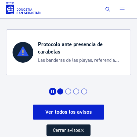
Saltar al contenido principal
Buscar
Protocolo ante presencia de
carabelas
Las banderas de las playas, referencia
para informarte de la situación
Ver todos los avisos
Cerrar avisos