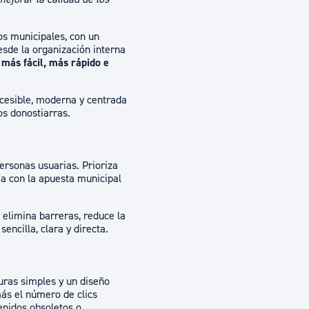
os municipales, con un
esde la organización interna
 más fácil, más rápido e
cesible, moderna y centrada
los donostiarras.
ersonas usuarias. Prioriza
ea con la apuesta municipal
elimina barreras, reduce la
ncilla, clara y directa.
turas simples y un diseño
más el número de clics
enidos obsoletos o