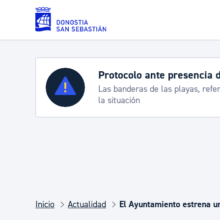
Saltar al contenido principal
Protocolo ante presencia d
Servicios
Las banderas de las playas, refer
la situación
Padrón y asuntos personales
Servicios sociales
Movilidad
Inicio
Actualidad
El Ayuntamiento estrena un