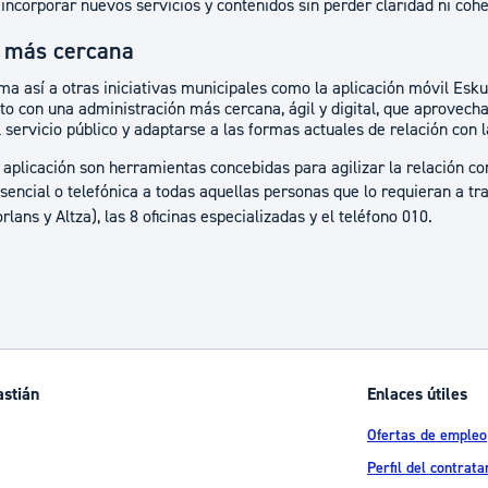
incorporar nuevos servicios y contenidos sin perder claridad ni cohe
 más cercana
a así a otras iniciativas municipales como la aplicación móvil Esku
 con una administración más cercana, ágil y digital, que aprovech
 servicio público y adaptarse a las formas actuales de relación con l
aplicación son herramientas concebidas para agilizar la relación co
esencial o telefónica a todas aquellas personas que lo requieran a tr
lans y Altza), las 8 oficinas especializadas y el teléfono 010.
astián
Enlaces útiles
Ofertas de empleo
Perfil del contrata