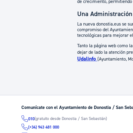
de crecimiento, permitiendo 
Una Administración
La nueva donostia.eus se sum
compromiso del Ayuntamiento
tecnológicas para mejorar el
Tanto la página web como la 
dejar de lado la atención pr
Udalinfo
(Ayuntamiento, Mor
Comunícate con el Ayuntamiento de Donostia / San Seb
(gratuito desde Donostia / San Sebastián)
010
(+34) 943 481 000