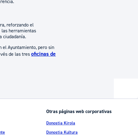
rencia.
ra, reforzando el
a las herramientas
a ciudadanía.
n el Ayuntamiento, pero sin
oficinas de
avés de las tres
Otras páginas web corporativas
Donostia Kirola
nte
Donostia Kultura