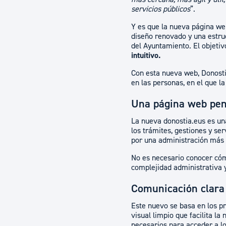
servicios públicos
”.
Y es que la nueva página web
diseño renovado y una estruc
del Ayuntamiento. El objetivo
intuitivo.
Con esta nueva web, Donosti
en las personas, en el que la
Una página web pen
La nueva donostia.eus es una
los trámites, gestiones y se
por una administración más e
No es necesario conocer cóm
complejidad administrativa y
Comunicación clara 
Este nuevo se basa en los pr
visual limpio que facilita l
necesarios para acceder a l