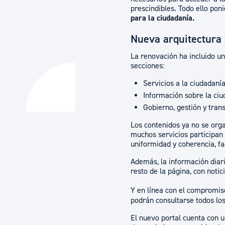
prescindibles. Todo ello pon
para la ciudadanía.
Nueva arquitectura 
La renovación ha incluido un
secciones:
Servicios a la ciudadaní
Información sobre la ciu
Gobierno, gestión y tran
Los contenidos ya no se org
muchos servicios participan
uniformidad y coherencia, fa
Además, la información diari
resto de la página, con notic
Y en línea con el compromis
podrán consultarse todos los
El nuevo portal cuenta con u