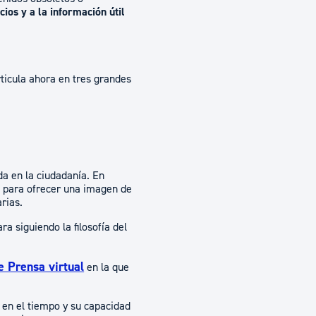
cios y a la información útil
rticula ahora en tres grandes
a en la ciudadanía. En
e para ofrecer una imagen de
rias.
a siguiendo la filosofía del
e Prensa virtual
en la que
d en el tiempo y su capacidad