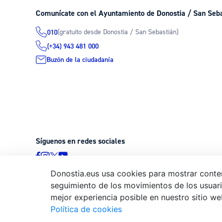
Comunícate con el Ayuntamiento de Donostia / San Seb
(gratuito desde Donostia / San Sebastián)
010
(+34) 943 481 000
Buzón de la ciudadanía
Síguenos en redes sociales
Donostia.eus usa cookies para mostrar conten
seguimiento de los movimientos de los usuario
© Donostiako Udala - Ayuntamiento de Donostia / San Sebastián
mejor experiencia posible en nuestro sitio we
20003 Donostia / San Sebastián
Política de cookies