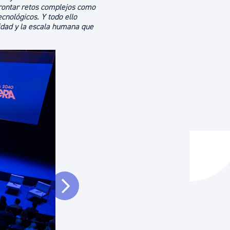
frontar retos complejos como
ecnológicos. Y todo ello
tidad y la escala humana que