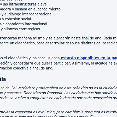
 las infraestructuras clave
vadora y basada en el conocimiento
 y el diálogo intergeneracional
 y cohesión social
osicionamiento internacional
 y alianzas estratégicas
arrancarán mañana mismo y se alargarán hasta final de año. Cada 
nte un diagnóstico, para desarrollar después distintas deliberacione
estarán disponibles en la p
o el diagnóstico y las conclusiones
iación y donostiarra que quiera participar. Asimismo, el alcalde ha
sación colectiva a final de año.
tia
calde, “
el verdadero protagonista de esta reflexión no es la ciudad 
s y nosotras. Donostiarron Donostia. Las ciudades que han sabido c
ereda: se vuelve a conquistar en cada década por cada generación qu
mbiar la respuesta es evolución, pero cambiar la pregunta es revolu