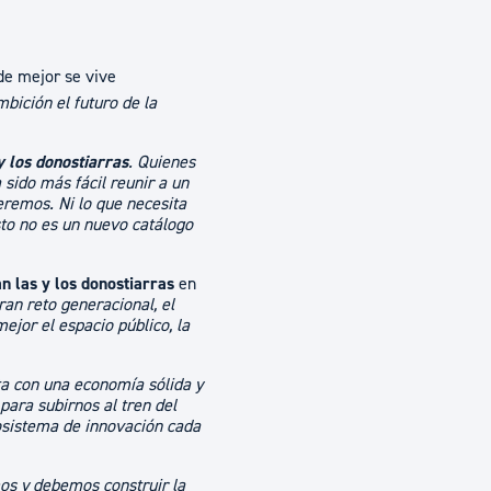
de mejor se vive
bición el futuro de la
y los donostiarras
. Quienes
sido más fácil reunir a un
eremos. Ni lo que necesita
sto no es un nuevo catálogo
n las y los donostiarras
en
ran reto generacional, el
jor el espacio público, la
ta con una economía sólida y
para subirnos al tren del
osistema de innovación cada
mos y debemos construir la