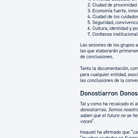
Ciudad de proximidad y
Economía fuerte, inno
Ciudad de los cuidados
Seguridad, convivencia
Cultura, identidad y p
Confianza institucional
Las sesiones de los grupos 
las que elaborarán primerame
de conclusiones.
Tanto la documentación, com
para cualquier entidad, asoc
las conclusiones de la conver
Donostiarron Donos
Tal y como ha recalcado el al
donostiarras. Somos nosotro
saben que el futuro no se h
voces
”.
Insausti ha afirmado que “
ca