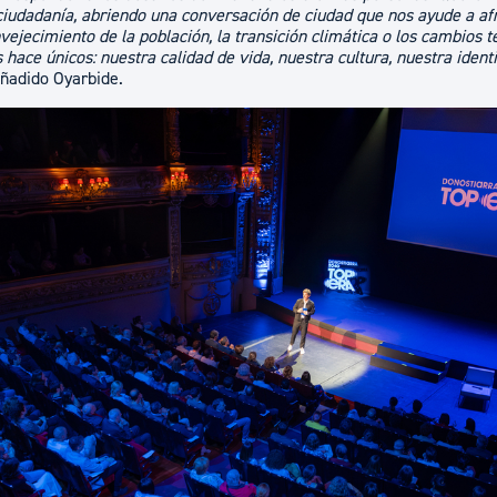
 ciudadanía, abriendo una conversación de ciudad que nos ayude a a
nvejecimiento de la población, la transición climática o los cambios t
hace únicos: nuestra calidad de vida, nuestra cultura, nuestra iden
ñadido Oyarbide.