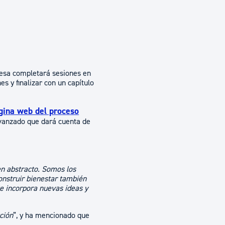
mesa completará sesiones en
s y finalizar con un capítulo
ágina web del proceso
 avanzado que dará cuenta de
en abstracto. Somos los
onstruir bienestar también
e incorpora nuevas ideas y
ción
”, y ha mencionado que