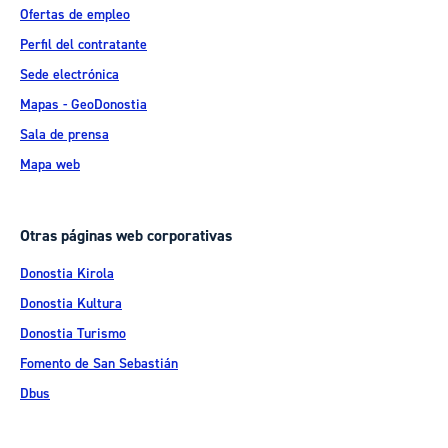
Ofertas de empleo
Perfil del contratante
Sede electrónica
Mapas - GeoDonostia
Sala de prensa
Mapa web
Otras páginas web corporativas
Donostia Kirola
Donostia Kultura
Donostia Turismo
Fomento de San Sebastián
Dbus