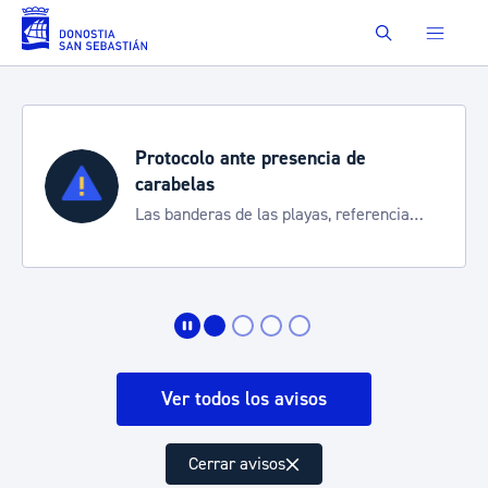
Saltar al contenido principal
Buscar
Protocolo ante presencia de
carabelas
Las banderas de las playas, referencia
para informarte de la situación
Ver todos los avisos
Cerrar avisos