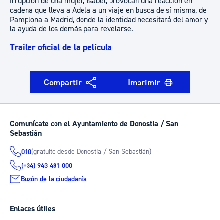
irrupción de una mujer, Isabel, provocan una reacción en
cadena que lleva a Adela a un viaje en busca de sí misma, de
Pamplona a Madrid, donde la identidad necesitará del amor y
la ayuda de los demás para revelarse.
Trailer oficial de la película
Compartir
Imprimir
Comunícate con el Ayuntamiento de Donostia / San
Sebastián
(gratuito desde Donostia / San Sebastián)
010
(+34) 943 481 000
Buzón de la ciudadanía
Enlaces útiles