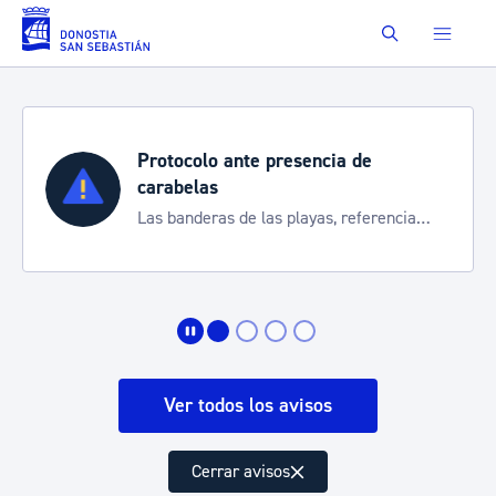
Saltar al contenido principal
Buscar
Protocolo ante presencia de
carabelas
Las banderas de las playas, referencia
para informarte de la situación
Ver todos los avisos
Cerrar avisos