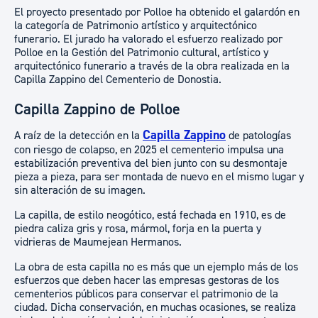
El proyecto presentado por Polloe ha obtenido el galardón en
la categoría de Patrimonio artístico y arquitectónico
funerario. El jurado ha valorado el esfuerzo realizado por
Polloe en la Gestión del Patrimonio cultural, artístico y
arquitectónico funerario a través de la obra realizada en la
Capilla Zappino del Cementerio de Donostia.
Capilla Zappino de Polloe
Capilla Zappino
A raíz de la detección en la
de patologías
con riesgo de colapso, en 2025 el cementerio impulsa una
estabilización preventiva del bien junto con su desmontaje
pieza a pieza, para ser montada de nuevo en el mismo lugar y
sin alteración de su imagen.
La capilla, de estilo neogótico, está fechada en 1910, es de
piedra caliza gris y rosa, mármol, forja en la puerta y
vidrieras de Maumejean Hermanos.
La obra de esta capilla no es más que un ejemplo más de los
esfuerzos que deben hacer las empresas gestoras de los
cementerios públicos para conservar el patrimonio de la
ciudad. Dicha conservación, en muchas ocasiones, se realiza