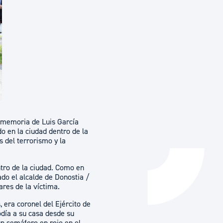
Catálogo de trámites
Ayuda a la tramitación
n memoria de Luis García
o en la ciudad dentro de la
s del terrorismo y la
ntro de la ciudad. Como en
ado el alcalde de Donostia /
ares de la víctima.
, era coronel del Ejército de
odía a su casa desde su