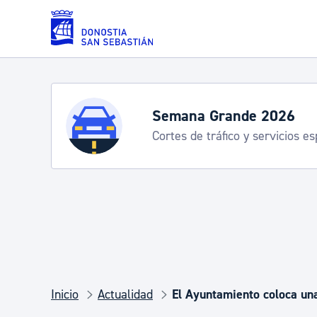
Saltar al contenido principal
Servicios
Semana Grande 2026
Cortes de tráfico y servicios e
Padrón y asuntos personales
Servicios sociales
Movilidad
Inicio
Actualidad
El Ayuntamiento coloca un