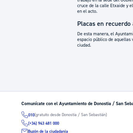
trabajo en la sede del Gobier
cruce de la calle Etxaide y
en el acto.
Placas en recuerdo a
De esta manera, el Ayuntamie
espacio público de aquellas 
ciudad.
Comunícate con el Ayuntamiento de Donostia / San Seb
(gratuito desde Donostia / San Sebastián)
010
(+34) 943 481 000
Buzón de la ciudadanía