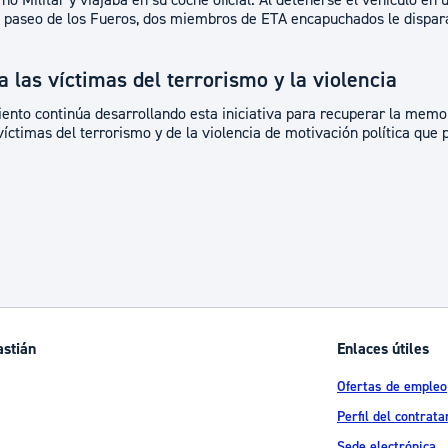
no Militar y viajaba en su coche oficial. Al detenerse el vehículo en
 el paseo de los Fueros, dos miembros de ETA encapuchados le dispar
 las víctimas del terrorismo y la violencia
nto continúa desarrollando esta iniciativa para recuperar la memori
víctimas del terrorismo y de la violencia de motivación política que 
astián
Enlaces útiles
Ofertas de empleo
Perfil del contrata
Sede electrónica