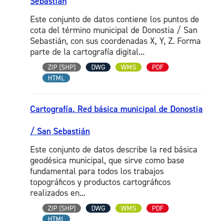
Sebastián
Este conjunto de datos contiene los puntos de
cota del término municipal de Donostia / San
Sebastián, con sus coordenadas X, Y, Z. Forma
parte de la cartografía digital...
ZIP (SHP)
DWG
WMS
PDF
HTML
Cartografía. Red básica municipal de Donostia
/ San Sebastián
Este conjunto de datos describe la red básica
geodésica municipal, que sirve como base
fundamental para todos los trabajos
topográficos y productos cartográficos
realizados en...
ZIP (SHP)
DWG
WMS
PDF
HTML