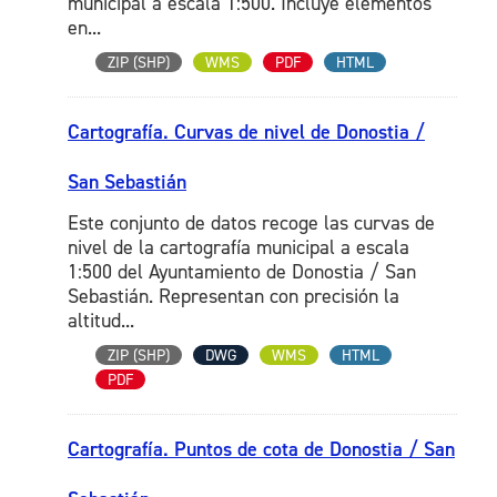
municipal a escala 1:500. Incluye elementos
en...
ZIP (SHP)
WMS
PDF
HTML
Cartografía. Curvas de nivel de Donostia /
San Sebastián
Este conjunto de datos recoge las curvas de
nivel de la cartografía municipal a escala
1:500 del Ayuntamiento de Donostia / San
Sebastián. Representan con precisión la
altitud...
ZIP (SHP)
DWG
WMS
HTML
PDF
Cartografía. Puntos de cota de Donostia / San