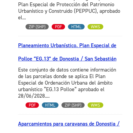
Plan Especial de Protección del Patrimonio
Urbanístico y Construido (PEPPUC), aprobado
el...
ZIP (SHP)
PDF
HTML
WMS
Planeamiento Urbanístico. Plan Especial de
Polloe “EG.13” de Donostia / San Sebastián
Este conjunto de datos contiene información
de las parcelas donde se aplica El Plan
Especial de Ordenación Urbana del ámbito
urbanístico “EG.13 Polloe” aprobado el
28/06/2028....
PDF
HTML
ZIP (SHP)
WMS
Aparcamientos para caravanas de Donostia /