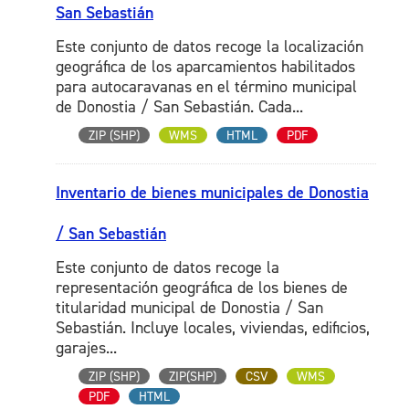
San Sebastián
Este conjunto de datos recoge la localización
geográfica de los aparcamientos habilitados
para autocaravanas en el término municipal
de Donostia / San Sebastián. Cada...
ZIP (SHP)
WMS
HTML
PDF
Inventario de bienes municipales de Donostia
/ San Sebastián
Este conjunto de datos recoge la
representación geográfica de los bienes de
titularidad municipal de Donostia / San
Sebastián. Incluye locales, viviendas, edificios,
garajes...
ZIP (SHP)
ZIP(SHP)
CSV
WMS
PDF
HTML