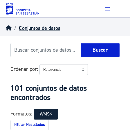
Skip to main content
Conjuntos de datos
Buscar
Ordenar por
101 conjuntos de datos
encontrados
Formatos:
WMS
Filtrar Resultados