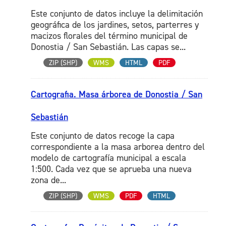
Este conjunto de datos incluye la delimitación
geográfica de los jardines, setos, parterres y
macizos florales del término municipal de
Donostia / San Sebastián. Las capas se...
ZIP (SHP)
WMS
HTML
PDF
Cartografia. Masa árborea de Donostia / San
Sebastián
Este conjunto de datos recoge la capa
correspondiente a la masa arborea dentro del
modelo de cartografía municipal a escala
1:500. Cada vez que se aprueba una nueva
zona de...
ZIP (SHP)
WMS
PDF
HTML