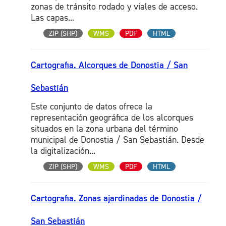
zonas de tránsito rodado y viales de acceso.
Las capas...
ZIP (SHP)
WMS
PDF
HTML
Cartografia. Alcorques de Donostia / San
Sebastián
Este conjunto de datos ofrece la
representación geográfica de los alcorques
situados en la zona urbana del término
municipal de Donostia / San Sebastián. Desde
la digitalización...
ZIP (SHP)
WMS
PDF
HTML
Cartografia. Zonas ajardinadas de Donostia /
San Sebastián