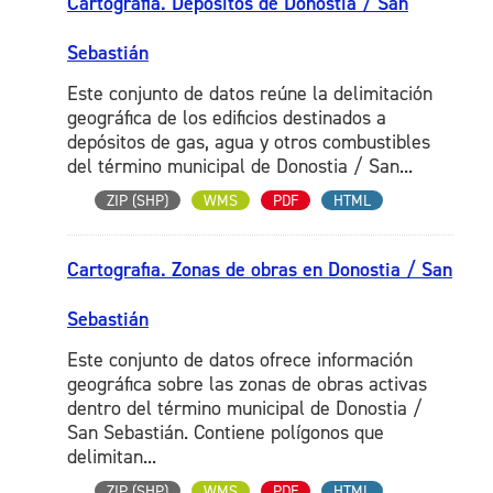
Cartografia. Depósitos de Donostia / San
Sebastián
Este conjunto de datos reúne la delimitación
geográfica de los edificios destinados a
depósitos de gas, agua y otros combustibles
del término municipal de Donostia / San...
ZIP (SHP)
WMS
PDF
HTML
Cartografia. Zonas de obras en Donostia / San
Sebastián
Este conjunto de datos ofrece información
geográfica sobre las zonas de obras activas
dentro del término municipal de Donostia /
San Sebastián. Contiene polígonos que
delimitan...
ZIP (SHP)
WMS
PDF
HTML