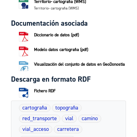
Territorio- cartografia (WMS)
Territorio- cartografia (WMS)
Documentación asociada
Diccionario de datos (pdf)
Modelo datos cartografia (pdf)
Visualización del conjunto de datos en GeoDonostia
Descarga en formato RDF
Fichero RDF
cartografia
topografia
red_transporte
vial
camino
vial_acceso
carretera