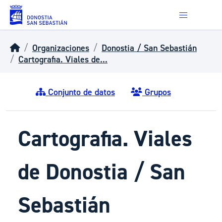
Skip to main content
Organizaciones
Donostia / San Sebastián
Cartografia. Viales de...
Conjunto de datos
Grupos
Cartografia. Viales
de Donostia / San
Sebastián