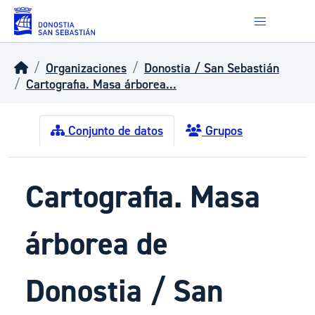
Skip to main content
Organizaciones
Donostia / San Sebastián
Cartografia. Masa árborea...
Conjunto de datos
Grupos
Cartografia. Masa
árborea de
Donostia / San