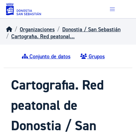
Skip to main content
Organizaciones
Donostia / San Sebastián
Cartografia. Red peatonal...
Conjunto de datos
Grupos
Cartografia. Red
peatonal de
Donostia / San