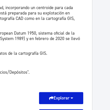
dad, incorporando un centroide para cada
 está preparada para su explotación en
rtografía CAD como en la cartografía GIS,
uropean Datum 1950, sistema oficial de la
 System 1989) y en febrero de 2020 se llevó
tos de la cartografía GIS.
cios/Depósitos".
Explorar