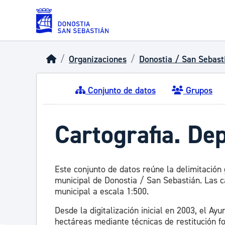
Skip to main content
Organizaciones
Donostia / San Sebast
Conjunto de datos
Grupos
Cartografia. De
Este conjunto de datos reúne la delimitación 
municipal de Donostia / San Sebastián. Las c
municipal a escala 1:500.
Desde la digitalización inicial en 2003, el 
hectáreas mediante técnicas de restitución fo