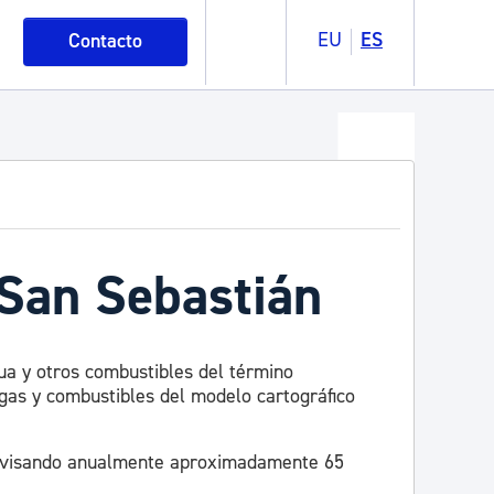
EU
ES
Contacto
 San Sebastián
gua y otros combustibles del término
 gas y combustibles del modelo cartográfico
, revisando anualmente aproximadamente 65