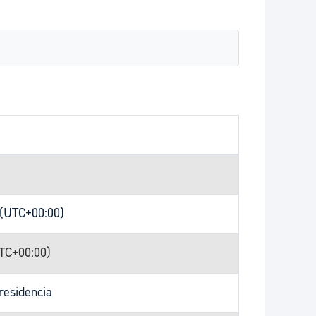
 (UTC+00:00)
UTC+00:00)
residencia