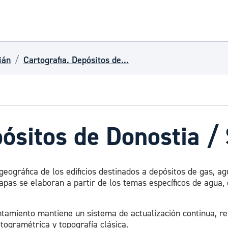
ián
Cartografia. Depósitos de...
pósitos de Donostia /
geográfica de los edificios destinados a depósitos de gas, a
apas se elaboran a partir de los temas específicos de agua,
Ayuntamiento mantiene un sistema de actualización continua
togramétrica y topografía clásica.