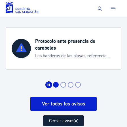
Saltar al contenido principal
Buscar
Protocolo ante presencia de
carabelas
Las banderas de las playas, referencia
para informarte de la situación
Ver todos los avisos
Cerrar avisos