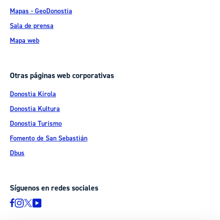
Mapas - GeoDonostia
Sala de prensa
Mapa web
Otras páginas web corporativas
Donostia Kirola
Donostia Kultura
Donostia Turismo
Fomento de San Sebastián
Dbus
Síguenos en redes sociales