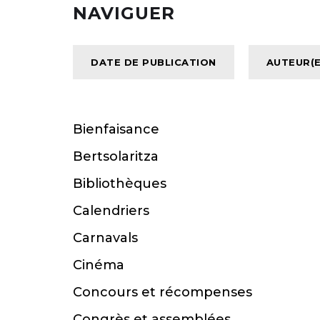
NAVIGUER
Bienfaisance
Bertsolaritza
Bibliothèques
Calendriers
Carnavals
Cinéma
Concours et récompenses
Congrès et assemblées