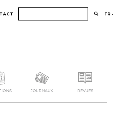
TACT
FR
TIONS
JOURNAUX
REVUES