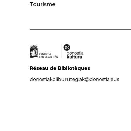
Tourisme
Réseau de Bibliotèques
donostiakoliburutegiak@donostia.eus