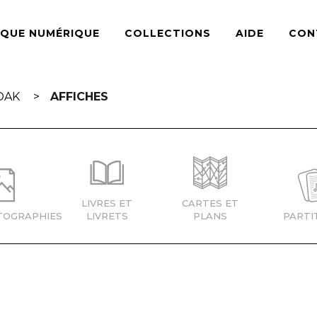
ÈQUE NUMÉRIQUE
COLLECTIONS
AIDE
CON
OAK
AFFICHES
LIVRES ET
CARTES ET
TOGRAPHIES
LIVRETS
PLANS
PARTI