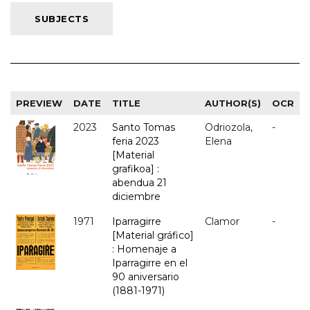
PREVIEW
DATE
TITLE
AUTHOR(S)
OCR
2023
Santo Tomas
Odriozola,
-
feria 2023
Elena
[Material
grafikoa] :
abendua 21
diciembre
1971
Iparragirre
Clamor
-
[Material gráfico]
: Homenaje a
Iparragirre en el
90 aniversario
(1881-1971)