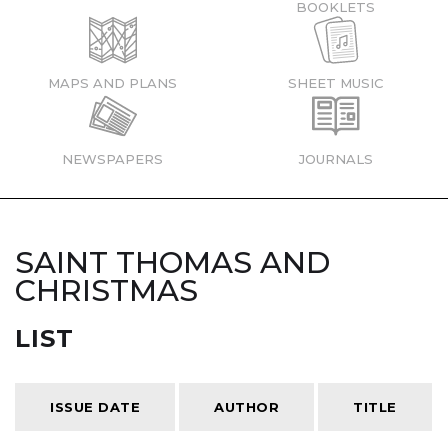
BOOKLETS
MAPS AND PLANS
SHEET MUSIC
NEWSPAPERS
JOURNALS
SAINT THOMAS AND
CHRISTMAS
LIST