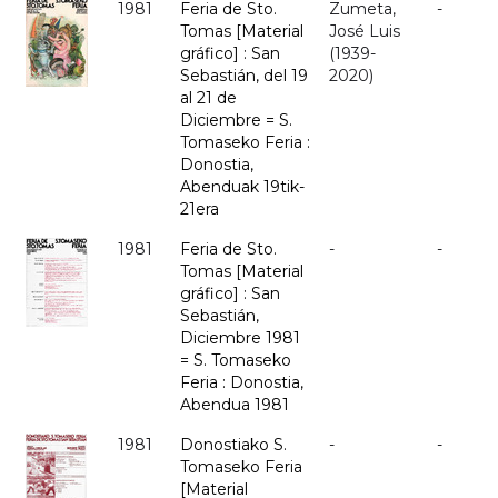
1981
Feria de Sto.
Zumeta,
-
Tomas [Material
José Luis
gráfico] : San
(1939-
Sebastián, del 19
2020)
al 21 de
Diciembre = S.
Tomaseko Feria :
Donostia,
Abenduak 19tik-
21era
1981
Feria de Sto.
-
-
Tomas [Material
gráfico] : San
Sebastián,
Diciembre 1981
= S. Tomaseko
Feria : Donostia,
Abendua 1981
1981
Donostiako S.
-
-
Tomaseko Feria
[Material