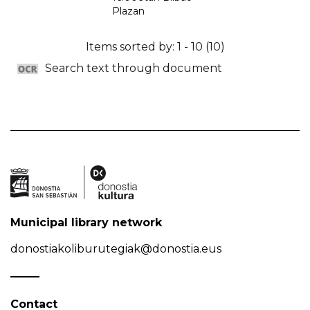
Plazan
Items sorted by: 1 - 10 (10)
Search text through document
Municipal library network
donostiakoliburutegiak@donostia.eus
Contact