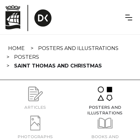
Skip
navigation
HOME
POSTERS AND ILLUSTRATIONS
POSTERS
SAINT THOMAS AND CHRISTMAS
ARTICLES
POSTERS AND
ILLUSTRATIONS
PHOTOGRAPHS
BOOKS AND