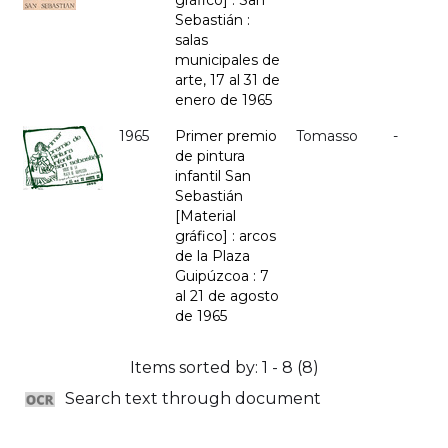
gráfico] : San
Sebastián :
salas
municipales de
arte, 17 al 31 de
enero de 1965
1965
Primer premio
Tomasso
-
de pintura
infantil San
Sebastián
[Material
gráfico] : arcos
de la Plaza
Guipúzcoa : 7
al 21 de agosto
de 1965
Items sorted by: 1 - 8 (8)
Search text through document