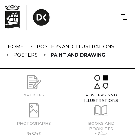
Skip
navigation
HOME
POSTERS AND ILLUSTRATIONS
POSTERS
PAINT AND DRAWING
ARTICLES
POSTERS AND
ILLUSTRATIONS
PHOTOGRAPHS
BOOKS AND
BOOKLETS