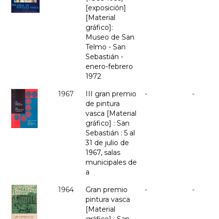
[exposición]
[Material
gráfico]:
Museo de San
Telmo - San
Sebastián -
enero-febrero
1972
1967
III gran premio
-
-
de pintura
vasca [Material
gráfico] : San
Sebastián : 5 al
31 de julio de
1967, salas
municipales de
a
1964
Gran premio
-
-
pintura vasca
[Material