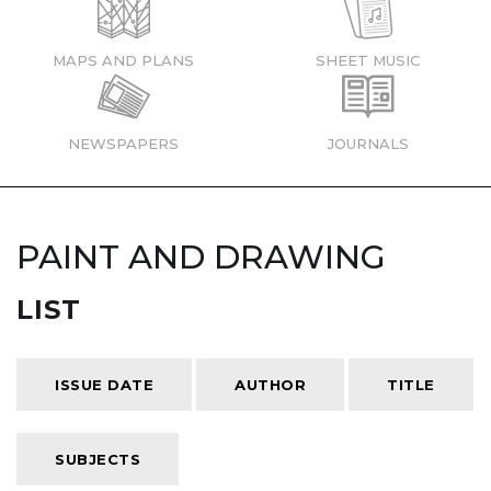
MAPS AND PLANS
SHEET MUSIC
NEWSPAPERS
JOURNALS
PAINT AND DRAWING
LIST