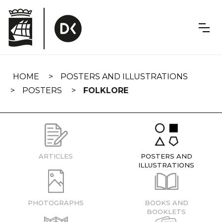
Skip
navigation
HOME
POSTERS AND ILLUSTRATIONS
POSTERS
FOLKLORE
ARTICLES
POSTERS AND
ILLUSTRATIONS
PHOTOGRAPHS
BOOKS AND
BOOKLETS