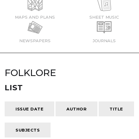
MAPS AND PLANS
SHEET MUSIC
NEWSPAPERS
JOURNALS
FOLKLORE
LIST