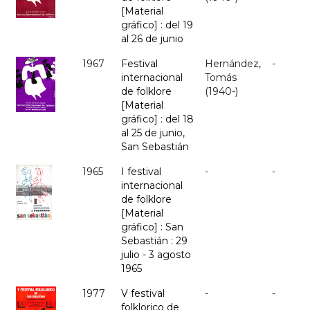
[Material
gráfico] : del 19
al 26 de junio
1967
Festival
Hernández,
-
internacional
Tomás
de folklore
(1940-)
[Material
gráfico] : del 18
al 25 de junio,
San Sebastián
1965
I festival
-
-
internacional
de folklore
[Material
gráfico] : San
Sebastián : 29
julio - 3 agosto
1965
1977
V festival
-
-
folklorico de