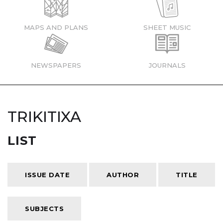
MAPS AND PLANS
SHEET MUSIC
NEWSPAPERS
JOURNALS
TRIKITIXA
LIST