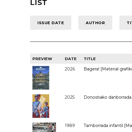
LIST
PREVIEW
DATE
TITLE
2026
Bagera! [Material grafik
2025
Donostiako danborrada 2
1989
Tamborrada infantil [Ma