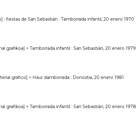
] : fiestas de San Sebastián : Tamborrada infantil, 20 enero 1970
al grafikoa] = Tamborrada infantil : San Sebastián, 20 enero 1979
terial gráfico] = Haur damborrada : Donostia, 20 enero 1981
al grafikoa] = Tamborrada infantil : San Sebastián, 20 enero 1978