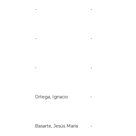
-
-
-
-
-
-
Ortega, Ignacio
-
Basarte, Jesús María
-