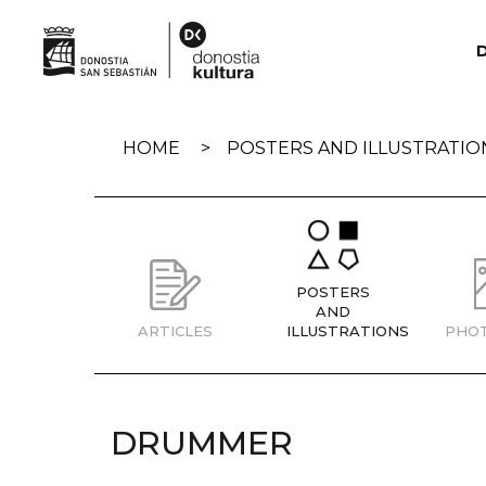
Skip
navigation
HOME
POSTERS AND ILLUSTRATIO
POSTERS
AND
ARTICLES
ILLUSTRATIONS
PHO
DRUMMER