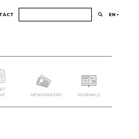
TACT
EN
ET
IC
NEWSPAPERS
JOURNALS