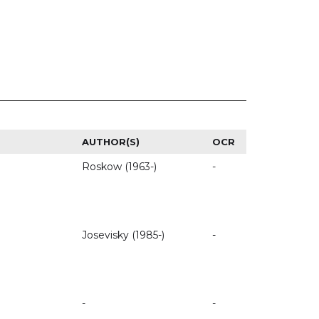
AUTHOR(S)
OCR
Roskow (1963-)
-
Josevisky (1985-)
-
-
-