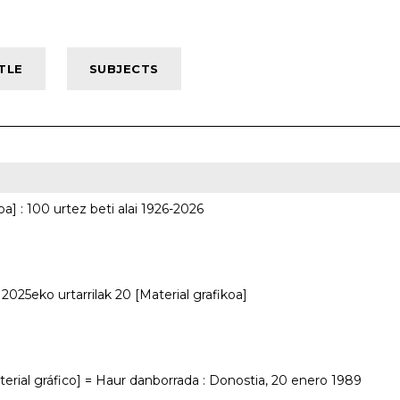
oa] : 100 urtez beti alai 1926-2026
025eko urtarrilak 20 [Material grafikoa]
terial gráfico] = Haur danborrada : Donostia, 20 enero 1989