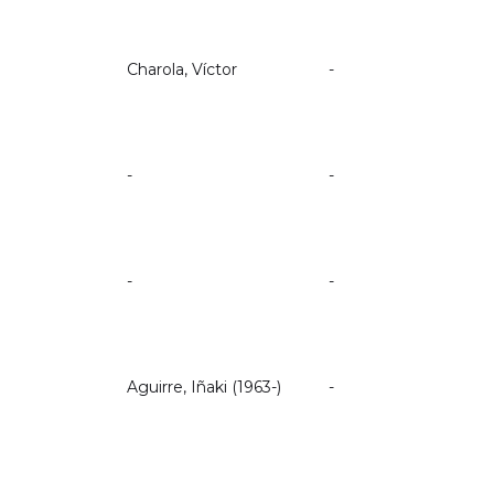
Charola, Víctor
-
-
-
-
-
Aguirre, Iñaki (1963-)
-