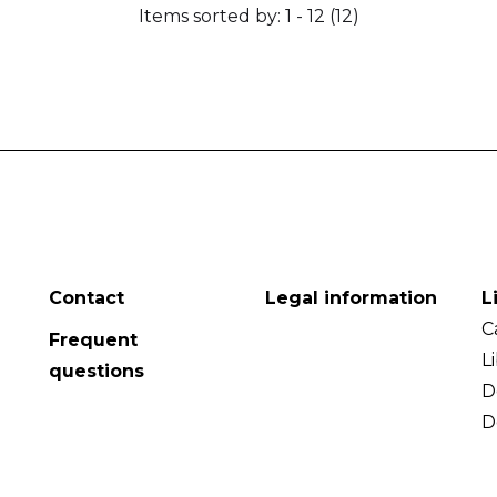
Items sorted by: 1 - 12 (12)
Contact
Legal information
L
C
Frequent
L
questions
D
D