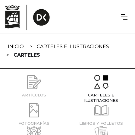
Skip
navigation
INICIO
CARTELES E ILUSTRACIONES
CARTELES
ARTÍCULOS
CARTELES E
ILUSTRACIONES
FOTOGRAFÍAS
LIBROS Y FOLLETOS