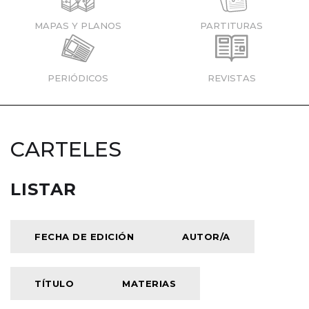
MAPAS Y PLANOS
PARTITURAS
PERIÓDICOS
REVISTAS
CARTELES
LISTAR