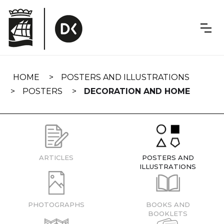
Skip
navigation
HOME
POSTERS AND ILLUSTRATIONS
POSTERS
DECORATION AND HOME
ARTICLES
POSTERS AND
ILLUSTRATIONS
PHOTOGRAPHS
BOOKS AND
BOOKLETS