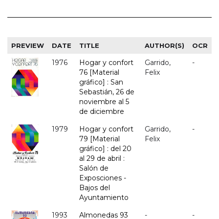
PREVIEW
DATE
TITLE
AUTHOR(S)
OCR
1976
Hogar y confort
Garrido,
-
76 [Material
Felix
gráfico] : San
Sebastián, 26 de
noviembre al 5
de diciembre
1979
Hogar y confort
Garrido,
-
79 [Material
Felix
gráfico] : del 20
al 29 de abril :
Salón de
Exposciones -
Bajos del
Ayuntamiento
1993
Almonedas 93
-
-