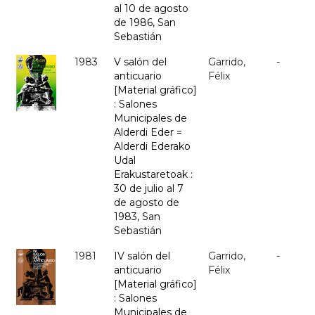
al 10 de agosto
de 1986, San
Sebastián
1983
V salón del
Garrido,
-
anticuario
Félix
[Material gráfico]
: Salones
Municipales de
Alderdi Eder =
Alderdi Ederako
Udal
Erakustaretoak :
30 de julio al 7
de agosto de
1983, San
Sebastián
1981
IV salón del
Garrido,
-
anticuario
Félix
[Material gráfico]
: Salones
Municipales de