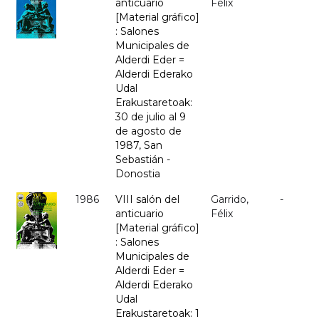
anticuario
Félix
[Material gráfico]
: Salones
Municipales de
Alderdi Eder =
Alderdi Ederako
Udal
Erakustaretoak:
30 de julio al 9
de agosto de
1987, San
Sebastián -
Donostia
1986
VIII salón del
Garrido,
-
anticuario
Félix
[Material gráfico]
: Salones
Municipales de
Alderdi Eder =
Alderdi Ederako
Udal
Erakustaretoak: 1