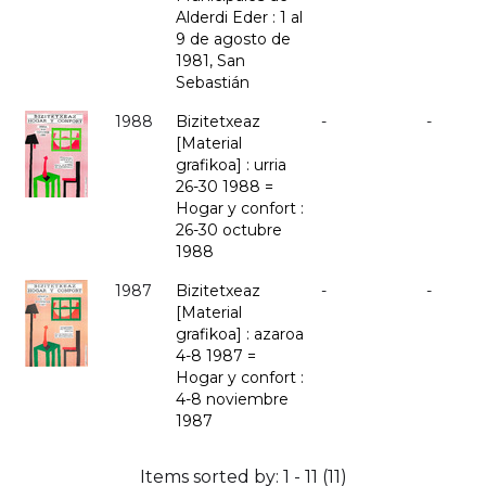
Alderdi Eder : 1 al
9 de agosto de
1981, San
Sebastián
1988
Bizitetxeaz
-
-
[Material
grafikoa] : urria
26-30 1988 =
Hogar y confort :
26-30 octubre
1988
1987
Bizitetxeaz
-
-
[Material
grafikoa] : azaroa
4-8 1987 =
Hogar y confort :
4-8 noviembre
1987
Items sorted by: 1 - 11 (11)