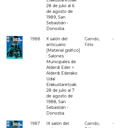
Erakustaretoak:
28 de julio al 6
de agosto de
1989, San
Sebastián -
Donostia
1988
X salón del
Garrido,
-
anticuario
Félix
[Material gráfico]
: Salones
Municipales de
Alderdi Eder =
Alderdi Ederako
Udal
Erakustaretoak:
28 de julio al 7
de agosto de
1988, San
Sebastián -
Donostia
1987
IX salón del
Garrido,
-