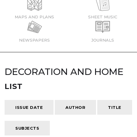
MAPS AND PLANS
SHEET MUSIC
NEWSPAPERS
JOURNALS
DECORATION AND HOME
LIST