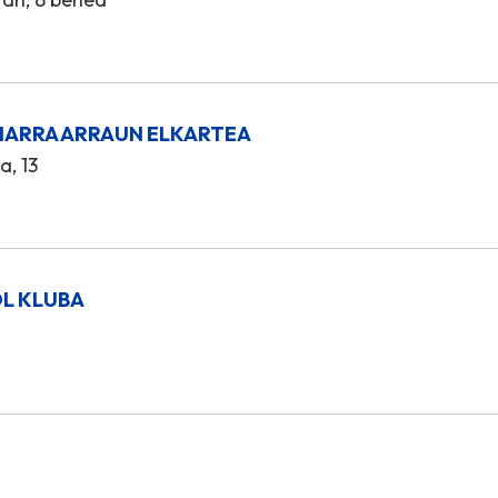
IARRA ARRAUN ELKARTEA
, 13
OL KLUBA