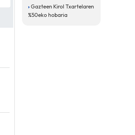
Gazteen Kirol Txartelaren
%50eko hobaria