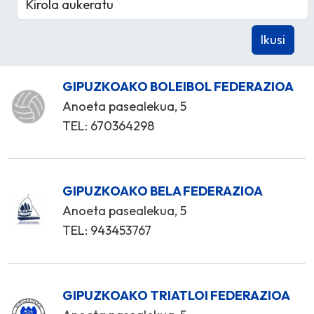
GIPUZKOAKO BOLEIBOL FEDERAZIOA
Anoeta pasealekua, 5
TEL: 670364298
GIPUZKOAKO BELA FEDERAZIOA
Anoeta pasealekua, 5
TEL: 943453767
GIPUZKOAKO TRIATLOI FEDERAZIOA