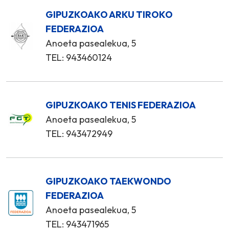
GIPUZKOAKO ARKU TIROKO
FEDERAZIOA
Anoeta pasealekua, 5
TEL: 943460124
GIPUZKOAKO TENIS FEDERAZIOA
Anoeta pasealekua, 5
TEL: 943472949
GIPUZKOAKO TAEKWONDO
FEDERAZIOA
Anoeta pasealekua, 5
TEL: 943471965