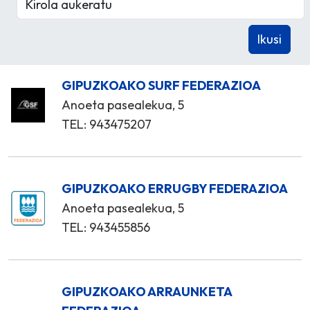
GIPUZKOAKO SURF FEDERAZIOA
Anoeta pasealekua, 5
TEL: 943475207
GIPUZKOAKO ERRUGBY FEDERAZIOA
Anoeta pasealekua, 5
TEL: 943455856
GIPUZKOAKO ARRAUNKETA