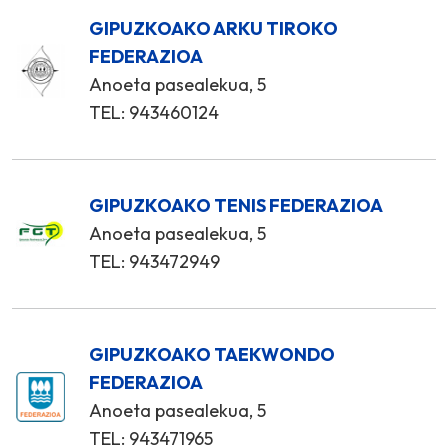
GIPUZKOAKO ARKU TIROKO
FEDERAZIOA
Anoeta pasealekua, 5
TEL: 943460124
GIPUZKOAKO TENIS FEDERAZIOA
Anoeta pasealekua, 5
TEL: 943472949
GIPUZKOAKO TAEKWONDO
FEDERAZIOA
Anoeta pasealekua, 5
TEL: 943471965