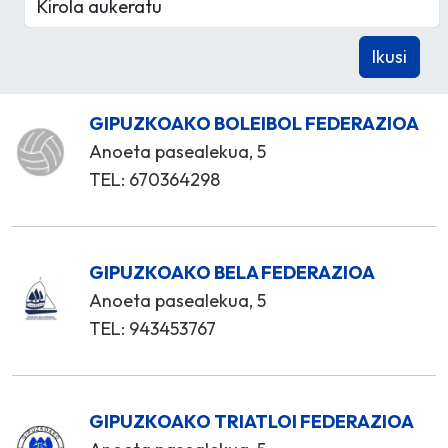
GIPUZKOAKO BOLEIBOL FEDERAZIOA
Anoeta pasealekua, 5
TEL: 670364298
GIPUZKOAKO BELA FEDERAZIOA
Anoeta pasealekua, 5
TEL: 943453767
GIPUZKOAKO TRIATLOI FEDERAZIOA