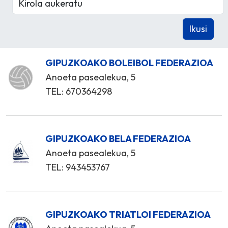
GIPUZKOAKO BOLEIBOL FEDERAZIOA
Anoeta pasealekua, 5
TEL: 670364298
GIPUZKOAKO BELA FEDERAZIOA
Anoeta pasealekua, 5
TEL: 943453767
GIPUZKOAKO TRIATLOI FEDERAZIOA