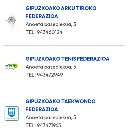
GIPUZKOAKO ARKU TIROKO
FEDERAZIOA
Anoeta pasealekua, 5
TEL: 943460124
GIPUZKOAKO TENIS FEDERAZIOA
Anoeta pasealekua, 5
TEL: 943472949
GIPUZKOAKO TAEKWONDO
FEDERAZIOA
Anoeta pasealekua, 5
TEL: 943471965